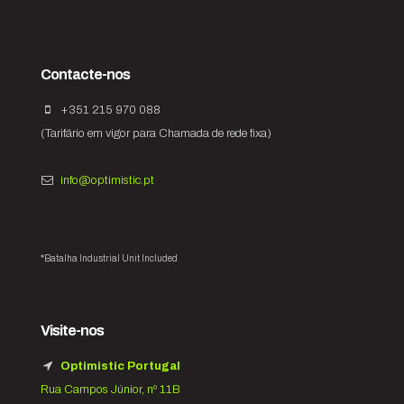
Contacte-nos
+351 215 970 088
(Tarifário em vigor para Chamada de rede fixa)
info@optimistic.pt
*Batalha Industrial Unit Included
Visite-nos
Optimistic Portugal
Rua Campos Júnior, nº 11B