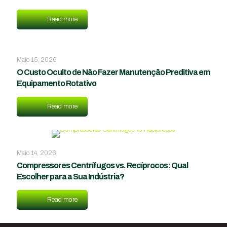
Read more
Maio 15, 2026
O Custo Oculto de Não Fazer Manutenção Preditiva em
Equipamento Rotativo
Read more
Maio 14, 2026
Compressores Centrífugos vs. Recíprocos: Qual
Escolher para a Sua Indústria?
Read more