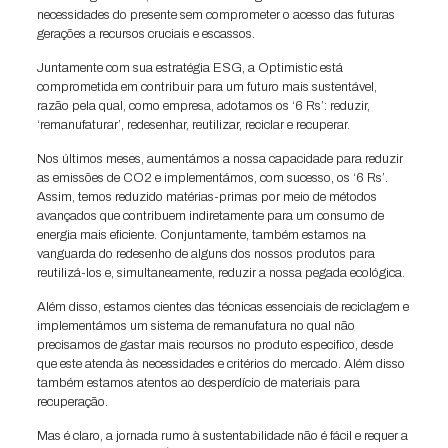
necessidades do presente sem comprometer o acesso das futuras
gerações a recursos cruciais e escassos.
Juntamente com sua estratégia ESG, a Optimistic está
comprometida em contribuir para um futuro mais sustentável,
razão pela qual, como empresa, adotamos os ‘6 Rs’: reduzir,
‘remanufaturar’, redesenhar, reutilizar, reciclar e recuperar.
Nos últimos meses, aumentámos a nossa capacidade para reduzir
as emissões de CO2 e implementámos, com sucesso, os ‘6 Rs’.
Assim, temos reduzido matérias-primas por meio de métodos
avançados que contribuem indiretamente para um consumo de
energia mais eficiente. Conjuntamente, também estamos na
vanguarda do redesenho de alguns dos nossos produtos para
reutilizá-los e, simultaneamente, reduzir a nossa pegada ecológica.
Além disso, estamos cientes das técnicas essenciais de reciclagem e
implementámos um sistema de remanufatura no qual não
precisamos de gastar mais recursos no produto especifico, desde
que este atenda às necessidades e critérios do mercado. Além disso
também estamos atentos ao desperdício de materiais para
recuperação.
Mas é claro, a jornada rumo à sustentabilidade não é fácil e requer a