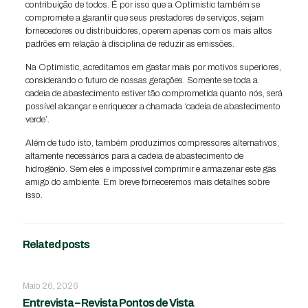
contribuição de todos. É por isso que a Optimistic também se
compromete a garantir que seus prestadores de serviços, sejam
fornecedores ou distribuidores, operem apenas com os mais altos
padrões em relação à disciplina de reduzir as emissões.
Na Optimistic, acreditamos em gastar mais por motivos superiores,
considerando o futuro de nossas gerações. Somente se toda a
cadeia de abastecimento estiver tão comprometida quanto nós, será
possível alcançar e enriquecer a chamada ‘cadeia de abastecimento
verde’.
Além de tudo isto, também produzimos compressores alternativos,
altamente necessários para a cadeia de abastecimento de
hidrogênio. Sem eles é impossível comprimir e armazenar este gás
amigo do ambiente. Em breve forneceremos mais detalhes sobre
isso.
Related posts
Maio 26, 2026
Entrevista – Revista Pontos de Vista