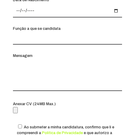
Data de Nascimento
Função a que se candidata
Mensagem
Anexar CV (24MB Max.)
Ao submeter a minha candidatura, confirmo que li e
compreendi a
Política de Privacidade
e que autorizo a