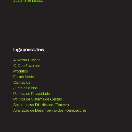
1070-306 Lisboa
Ligações Úteis
A Nossa História
O Que Fazemos
Produtos
Futuro Verde
Contactos
Junte-se a Nós
Política de Privacidade
Política de Sistema de Gestão
Seja o nosso Distribuidor/Parceiro
Avaliação de Desempenho dos Fornecedores