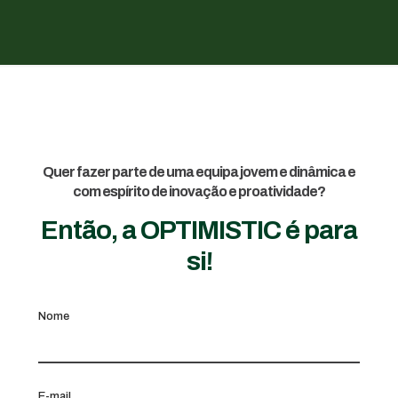
Quer fazer parte de uma equipa jovem e dinâmica e
com espírito de inovação e proatividade?
Então, a OPTIMISTIC é para
si!
Nome
E-mail