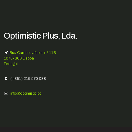
Optimistic Plus, Lda.
Rua Campos Júnior, n.º 11B
1070-306 Lisboa
Portugal
(+351) 215 970 088
info@optimistic.pt