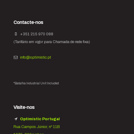
Contacte-nos
+351 215 970 088
(Tarifário em vigor para Chamada de rede fixa)
info@optimistic.pt
*Batalha Industrial Unit Included
Visite-nos
Optimistic Portugal
Rua Campos Júnior, nº 11B