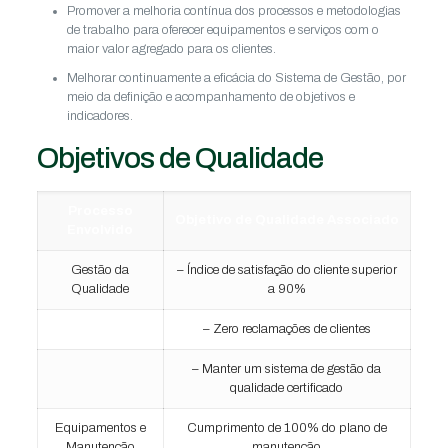
Promover a melhoria contínua dos processos e metodologias
de trabalho para oferecer equipamentos e serviços com o
maior valor agregado para os clientes.
Melhorar continuamente a eficácia do Sistema de Gestão, por
meio da definição e acompanhamento de objetivos e
indicadores.
Objetivos de Qualidade
Processo
Objetivo de Qualidade Associado
Envolvido
Gestão da
– Índice de satisfação do cliente superior
Qualidade
a 90%
– Zero reclamações de clientes
– Manter um sistema de gestão da
qualidade certificado
Equipamentos e
Cumprimento de 100% do plano de
Manutenção
manutenção