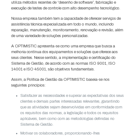
utiliza métodos recentes de “desenho de software”, fabricação e
execução de testes de controle com alto desempenho tecnológico.
Nossa empresa também tem a capacidade de oferecer serviços de
assistência técnica especializada em todo o mundo, incluindo
reparação, manutenção, monitoramento, renovação e revisão, além
de uma variedade de soluções personalizadas.
A OPTIMISTIC apresenta-se como uma empresa que busca a
melhoria contínua dos equipamentos e soluções que oferece aos
seus clientes. Nesse sentido, a implementação e certificação do
Sistema de Gestão, de acordo com as normas ISO 9001, ISO
14001 e ISO 45001, são objetivos fundamentais.
Assim, a Política de Gestão da OPTIMISTIC baseia-se nos
seguintes princípios:
Satisfazer as necessidades e superar as expectativas dos seus
clientes e demais partes interessadas relevantes, garantindo
que as atividades sejam desenvolvidas em conformidade com
os requisitos das normas, a legislação e todos os requisitos
aplicáveis, bem como com as metodologias definidas no
Sistema de Gestão.
Motivar os colaboradores, proporcionando-lhes