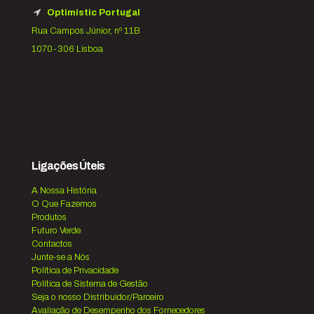
Optimistic Portugal
Rua Campos Júnior, nº 11B
1070-306 Lisboa
Ligações Úteis
A Nossa História
O Que Fazemos
Produtos
Futuro Verde
Contactos
Junte-se a Nós
Política de Privacidade
Política de Sistema de Gestão
Seja o nosso Distribuidor/Parceiro
Avaliação de Desempenho dos Fornecedores