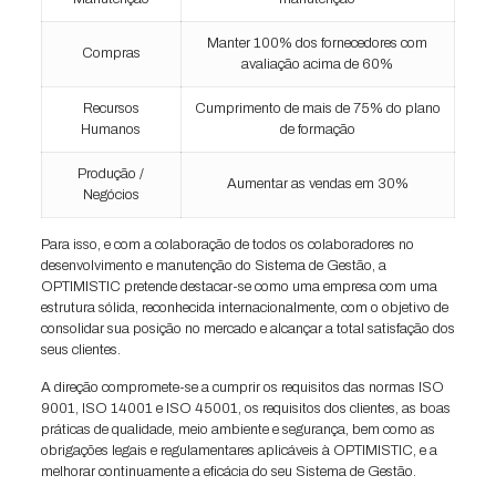
Manter 100% dos fornecedores com
Compras
avaliação acima de 60%
Recursos
Cumprimento de mais de 75% do plano
Humanos
de formação
Produção /
Aumentar as vendas em 30%
Negócios
Para isso, e com a colaboração de todos os colaboradores no
desenvolvimento e manutenção do Sistema de Gestão, a
OPTIMISTIC pretende destacar-se como uma empresa com uma
estrutura sólida, reconhecida internacionalmente, com o objetivo de
consolidar sua posição no mercado e alcançar a total satisfação dos
seus clientes.
A direção compromete-se a cumprir os requisitos das normas ISO
9001, ISO 14001 e ISO 45001, os requisitos dos clientes, as boas
práticas de qualidade, meio ambiente e segurança, bem como as
obrigações legais e regulamentares aplicáveis à OPTIMISTIC, e a
melhorar continuamente a eficácia do seu Sistema de Gestão.