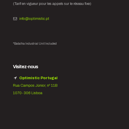
(Tarif en vigueur pour les appels sur le réseau fixe)
info@optimistic.pt
*Batalha Industrial Unit Included
Visitez-nous
Optimistic Portugal
Rua Campos Júnior, nº 11B
1070-306 Lisboa