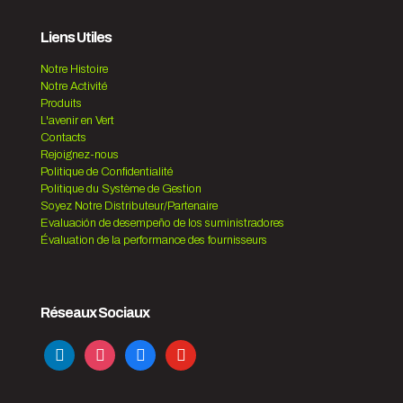
Liens Utiles
Notre Histoire
Notre Activité
Produits
L'avenir en Vert
Contacts
Rejoignez-nous
Politique de Confidentialité
Politique du Système de Gestion
Soyez Notre Distributeur/Partenaire
Evaluación de desempeño de los suministradores
Évaluation de la performance des fournisseurs
Réseaux Sociaux
linkedin
instagram
facebook
youtube