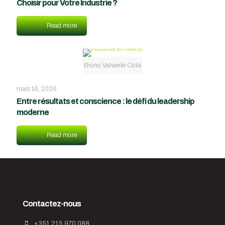
Choisir pour Votre Industrie ?
Read more
Bruno Valverde Cota
mars 16, 2026
Entre résultats et conscience : le défi du leadership
moderne
Read more
Contactez-nous
+351 215 970 088