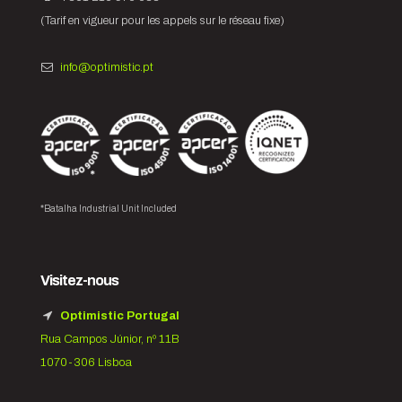
(Tarif en vigueur pour les appels sur le réseau fixe)
info@optimistic.pt
*Batalha Industrial Unit Included
Visitez-nous
Optimistic Portugal
Rua Campos Júnior, nº 11B
1070-306 Lisboa