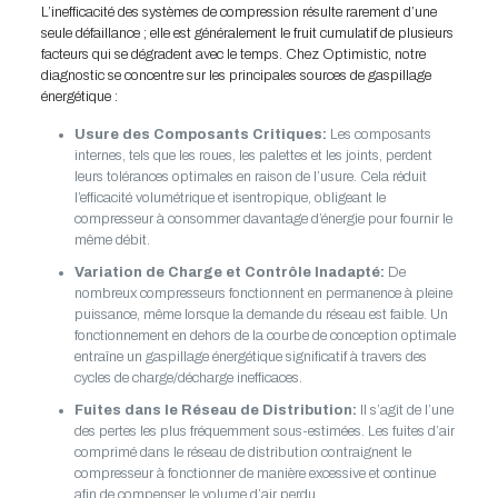
L’inefficacité des systèmes de compression résulte rarement d’une
seule défaillance ; elle est généralement le fruit cumulatif de plusieurs
facteurs qui se dégradent avec le temps. Chez Optimistic, notre
diagnostic se concentre sur les principales sources de gaspillage
énergétique :
Usure des Composants Critiques:
Les composants
internes, tels que les roues, les palettes et les joints, perdent
leurs tolérances optimales en raison de l’usure. Cela réduit
l’efficacité volumétrique et isentropique, obligeant le
compresseur à consommer davantage d’énergie pour fournir le
même débit.
Variation de Charge et Contrôle Inadapté:
De
nombreux compresseurs fonctionnent en permanence à pleine
puissance, même lorsque la demande du réseau est faible. Un
fonctionnement en dehors de la courbe de conception optimale
entraîne un gaspillage énergétique significatif à travers des
cycles de charge/décharge inefficaces.
Fuites dans le Réseau de Distribution:
Il s’agit de l’une
des pertes les plus fréquemment sous-estimées. Les fuites d’air
comprimé dans le réseau de distribution contraignent le
compresseur à fonctionner de manière excessive et continue
afin de compenser le volume d’air perdu.