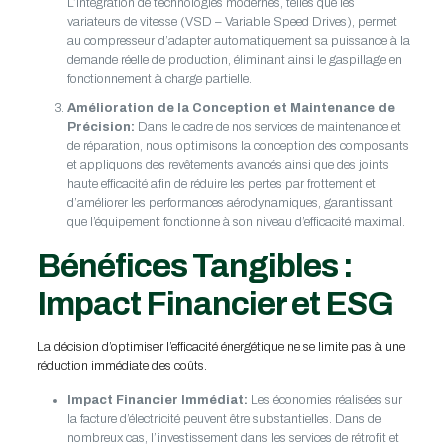
L’intégration de technologies modernes, telles que les
variateurs de vitesse (VSD – Variable Speed Drives), permet
au compresseur d’adapter automatiquement sa puissance à la
demande réelle de production, éliminant ainsi le gaspillage en
fonctionnement à charge partielle.
Amélioration de la Conception et Maintenance de
Précision:
Dans le cadre de nos services de maintenance et
de réparation, nous optimisons la conception des composants
et appliquons des revêtements avancés ainsi que des joints
haute efficacité afin de réduire les pertes par frottement et
d’améliorer les performances aérodynamiques, garantissant
que l’équipement fonctionne à son niveau d’efficacité maximal.
Bénéfices Tangibles :
Impact Financier et ESG
La décision d’optimiser l’efficacité énergétique ne se limite pas à une
réduction immédiate des coûts.
Impact Financier Immédiat:
Les économies réalisées sur
la facture d’électricité peuvent être substantielles. Dans de
nombreux cas, l’investissement dans les services de rétrofit et