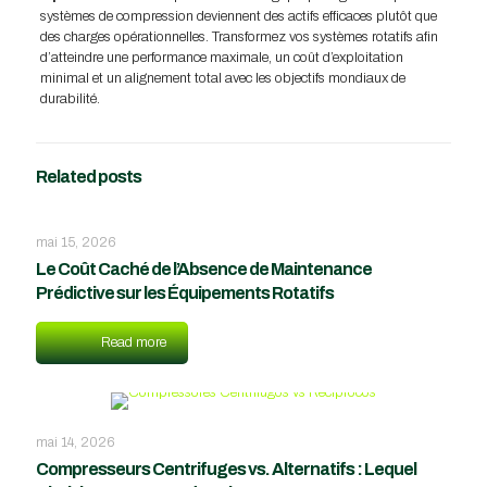
systèmes de compression deviennent des actifs efficaces plutôt que
des charges opérationnelles. Transformez vos systèmes rotatifs afin
d’atteindre une performance maximale, un coût d’exploitation
minimal et un alignement total avec les objectifs mondiaux de
durabilité.
Related posts
mai 15, 2026
Le Coût Caché de l’Absence de Maintenance
Prédictive sur les Équipements Rotatifs
Read more
mai 14, 2026
Compresseurs Centrifuges vs. Alternatifs : Lequel