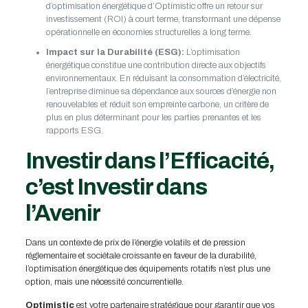
d’optimisation énergétique d’Optimistic offre un retour sur
investissement (ROI) à court terme, transformant une dépense
opérationnelle en économies structurelles à long terme.
Impact sur la Durabilité (ESG):
L’optimisation
énergétique constitue une contribution directe aux objectifs
environnementaux. En réduisant la consommation d’électricité,
l’entreprise diminue sa dépendance aux sources d’énergie non
renouvelables et réduit son empreinte carbone, un critère de
plus en plus déterminant pour les parties prenantes et les
rapports ESG.
Investir dans l’Efficacité,
c’est Investir dans
l’Avenir
Dans un contexte de prix de l’énergie volatils et de pression
réglementaire et sociétale croissante en faveur de la durabilité,
l’optimisation énergétique des équipements rotatifs n’est plus une
option, mais une nécessité concurrentielle.
Optimistic
est votre partenaire stratégique pour garantir que vos