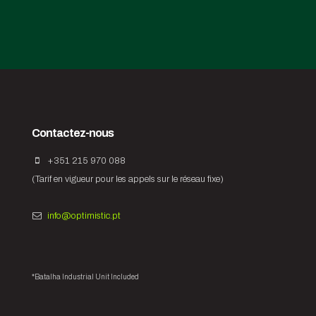
Contactez-nous
+351 215 970 088
(Tarif en vigueur pour les appels sur le réseau fixe)
info@optimistic.pt
*Batalha Industrial Unit Included