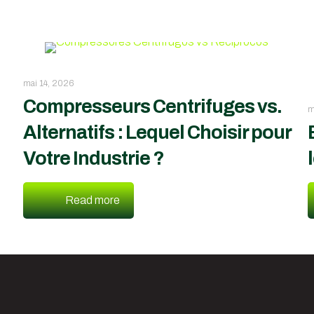
mai 14, 2026
Compresseurs Centrifuges vs.
m
Alternatifs : Lequel Choisir pour
Votre Industrie ?
Read more