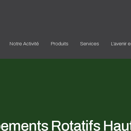
Notre Activité
Produits
Services
L’avenir 
pements Rotatifs Hau