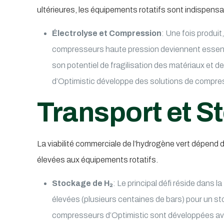
ultérieures, les équipements rotatifs sont indispensa
Électrolyse et Compression
: Une fois produi
compresseurs haute pression deviennent essentie
son potentiel de fragilisation des matériaux et d
d’Optimistic développe des solutions de compressi
Transport et S
La viabilité commerciale de l’hydrogène vert dépend 
élevées aux équipements rotatifs.
Stockage de H₂
: Le principal défi réside dans
élevées (plusieurs centaines de bars) pour un s
compresseurs d’Optimistic sont développées av