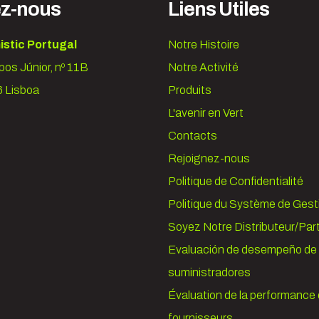
ez-nous
Liens Utiles
istic Portugal
Notre Histoire
os Júnior, nº 11B
Notre Activité
 Lisboa
Produits
L'avenir en Vert
Contacts
Rejoignez-nous
Politique de Confidentialité
Politique du Système de Gest
Soyez Notre Distributeur/Par
Evaluación de desempeño de 
suministradores
Évaluation de la performance
fournisseurs