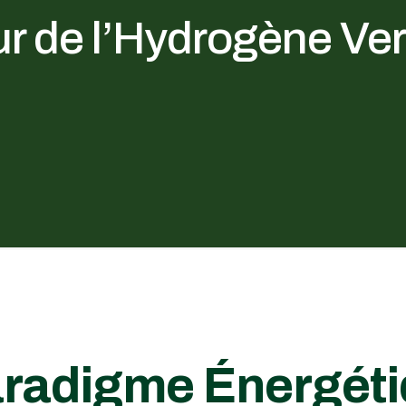
ur de l’Hydrogène Ver
radigme Énergét