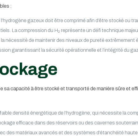
bles :
t, l’hydrogène gazeux doit être comprimé afin d’être stocké ou tr
ls. La compression du H₂ représente un défi technique majeur 
e la nécessité de maintenir des niveaux de pureté extrêmement él
on garantissant la sécurité opérationnelle et l’intégrité du ga
tockage
de sa capacité à être stocké et transporté de manière sûre et ef
 la faible densité énergétique de l’hydrogène, qui nécessite la
tockage efficace dans des réservoirs ou des cavernes souterra
ec des matériaux avancés et des systèmes d’étanchéité haute 