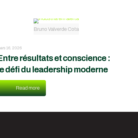
Bruno Valverde Cota
ars 16, 2026
Entre résultats et conscience :
le défi du leadership moderne
Read more