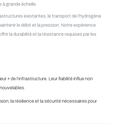
e à grande échelle.
astructures existantes, le transport de l’hydrogène
aintenir le débit et la pression. Notre expérience
rir la durabilité et la résistance requises par les
» de l’infrastructure. Leur fiabilité influe non
enouvelables.
ion, la résilience et la sécurité nécessaires pour