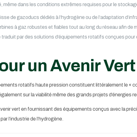
té, même dans les conditions extrêmes requises pour le stockag
isse de gazoducs dédiés à l’hydrogène ou de l’adaptation d’infr
rbines à gaz robustes et fiables tout au long du réseau afin de m
 traduit par des solutions d’équipements rotatifs conçues pour off
ur un Avenir Vert
nts rotatifs haute pression constituent littéralement le « cœur 
 également sur la viabilité même des grands projets d’énergies r
avenir vert en fournissant des équipements conçus avec la précis
r l’industrie de l’hydrogène.