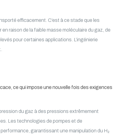
ansporté efficacement. C’est à ce stade que les
en raison de la faible masse moléculaire du gaz, de
evés pour certaines applications. L’ingénierie
z.
ficace, ce qui impose une nouvelle fois des exigences
 compression du gaz à des pressions extrêmement
ines. Les technologies de pompes et de
performance, garantissant une manipulation du H₂