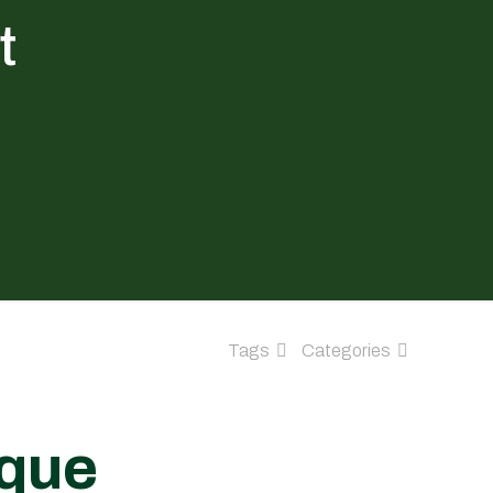
t
Tags
Categories
ique