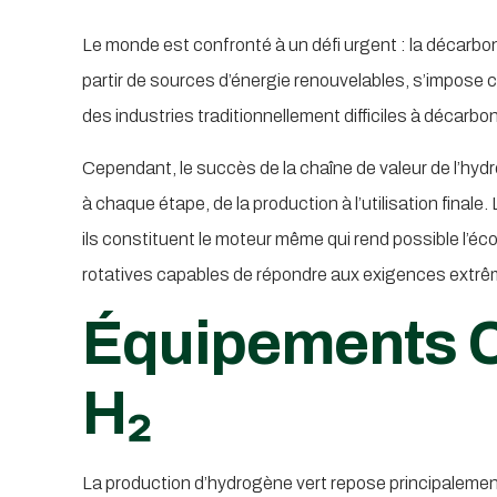
Le monde est confronté à un défi urgent : la décarbo
partir de sources d’énergie renouvelables, s’impose
des industries traditionnellement difficiles à décarbo
Cependant, le succès de la chaîne de valeur de l’hydro
à chaque étape, de la production à l’utilisation fin
ils constituent le moteur même qui rend possible l’é
rotatives capables de répondre aux exigences extrê
Équipements Cr
H₂
La production d’hydrogène vert repose principalemen