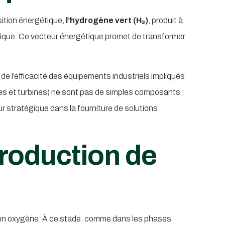
sition énergétique,
l’hydrogène vert (H₂)
, produit à
tique. Ce vecteur énergétique promet de transformer
 de l’efficacité des équipements industriels impliqués
pes et turbines) ne sont pas de simples composants ;
r stratégique dans la fourniture de solutions
roduction de
et en oxygène. À ce stade, comme dans les phases