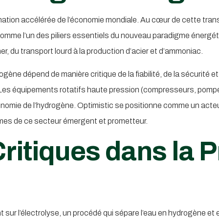
nation accélérée de l’économie mondiale. Au cœur de cette tran
 comme l’un des piliers essentiels du nouveau paradigme énergé
ner, du transport lourd à la production d’acier et d’ammoniac.
gène dépend de manière critique de la fiabilité, de la sécurité et
ale. Les équipements rotatifs haute pression (compresseurs, pom
conomie de l’hydrogène. Optimistic se positionne comme un acteu
mes de ce secteur émergent et prometteur.
itiques dans la P
t sur l’électrolyse, un procédé qui sépare l’eau en hydrogène 