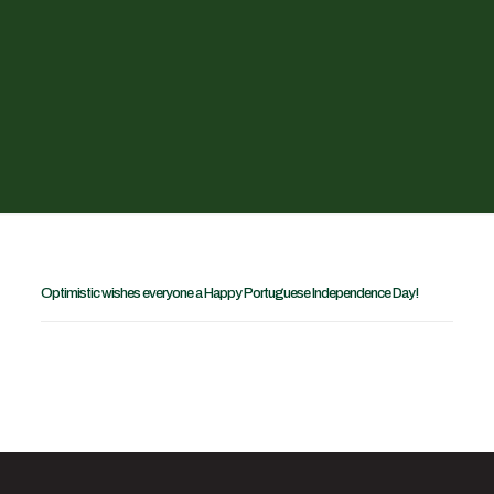
Optimistic wishes everyone a Happy Portuguese Independence Day!