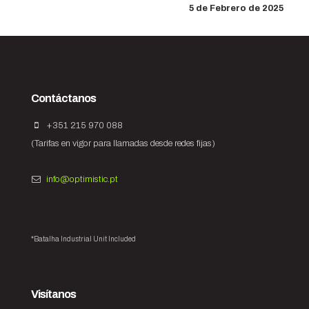
5 de Febrero de 2025
Contáctanos
+351 215 970 088
(Tarifas en vigor para llamadas desde redes fijas)
info@optimistic.pt
*Batalha Industrial Unit Included
Visítanos