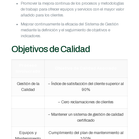
Promover la mejora continua de los procesos y metodologías
de trabajo para ofrecer equipos y servicios con el mayor valor
añadido para los clientes.
Mejorar continuamente la eficacia del Sistema de Gestión
mediante la definición y el seguimiento de objetivos e
indicadores.
Objetivos de Calidad
Proceso
Objetivo de Calidad Asociado
Involucrado
Gestión de la
– Índice de satisfacción del cliente superior al
Calidad
90%
– Cero reclamaciones de clientes
– Mantener un sistema de gestión de calidad
certificado
Equipos y
Cumplimiento del plan de mantenimiento al
Mantenimiento
100%