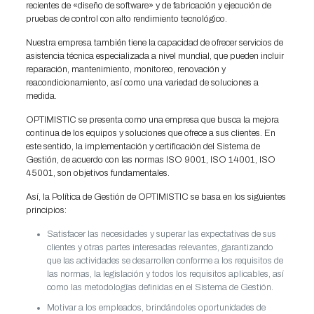
recientes de «diseño de software» y de fabricación y ejecución de
pruebas de control con alto rendimiento tecnológico.
Nuestra empresa también tiene la capacidad de ofrecer servicios de
asistencia técnica especializada a nivel mundial, que pueden incluir
reparación, mantenimiento, monitoreo, renovación y
reacondicionamiento, así como una variedad de soluciones a
medida.
OPTIMISTIC se presenta como una empresa que busca la mejora
continua de los equipos y soluciones que ofrece a sus clientes. En
este sentido, la implementación y certificación del Sistema de
Gestión, de acuerdo con las normas ISO 9001, ISO 14001, ISO
45001, son objetivos fundamentales.
Así, la Política de Gestión de OPTIMISTIC se basa en los siguientes
principios:
Satisfacer las necesidades y superar las expectativas de sus
clientes y otras partes interesadas relevantes, garantizando
que las actividades se desarrollen conforme a los requisitos de
las normas, la legislación y todos los requisitos aplicables, así
como las metodologías definidas en el Sistema de Gestión.
Motivar a los empleados, brindándoles oportunidades de