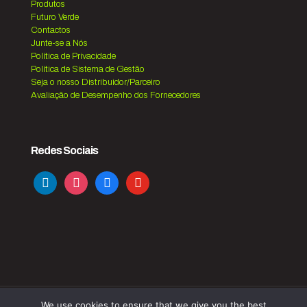
Produtos
Futuro Verde
Contactos
Junte-se a Nós
Política de Privacidade
Política de Sistema de Gestão
Seja o nosso Distribuidor/Parceiro
Avaliação de Desempenho dos Fornecedores
Redes Sociais
linkedin
instagram
facebook
youtube
We use cookies to ensure that we give you the best