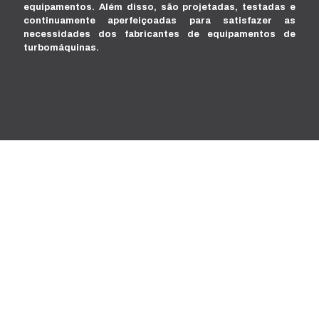
equipamentos. Além disso, são projetadas, testadas e
continuamente aperfeiçoadas para satisfazer as
necessidades dos fabricantes de equipamentos de
turbomáquinas.
Tem alguma dúvida?