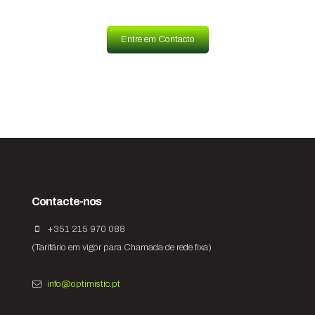
Entre em Contacto
Contacte-nos
+351 215 970 088
(Tarifário em vigor para Chamada de rede fixa)
info@optimistic.pt