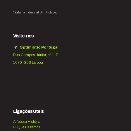
*Batalha Industrial Unit Included
Visite-nos
Optimistic Portugal
Rua Campos Júnior, nº 11B
1070-306 Lisboa
Ligações Úteis
A Nossa História
O Que Fazemos