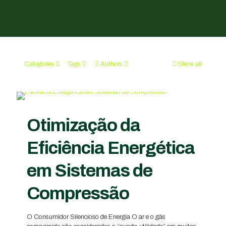
Categories
Tags
Authors
Show all
Otimização da
Eficiência Energética
em Sistemas de
Compressão
O Consumidor Silencioso de Energia O ar e o gás