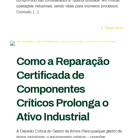
comprimido são considerados a “quarta utilidade” em muitas
operações industriais, sendo vitais para inúmeros processos.
Contudo,
[…]
Read more
Como a Reparação
Certificada de
Componentes
Críticos Prolonga o
Ativo Industrial
A Decisão Crítica do Gestor de Ativos Para qualquer gestor de
ativos industriais, o equipamento rotativo – corações