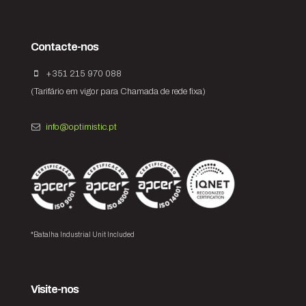
Contacte-nos
+351 215 970 088
(Tarifário em vigor para Chamada de rede fixa)
info@optimistic.pt
*Batalha Industrial Unit Included
Visite-nos