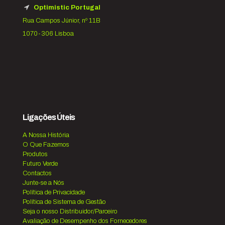
Optimistic Portugal
Rua Campos Júnior, nº 11B
1070-306 Lisboa
Ligações Úteis
A Nossa História
O Que Fazemos
Produtos
Futuro Verde
Contactos
Junte-se a Nós
Política de Privacidade
Política de Sistema de Gestão
Seja o nosso Distribuidor/Parceiro
Avaliação de Desempenho dos Fornecedores