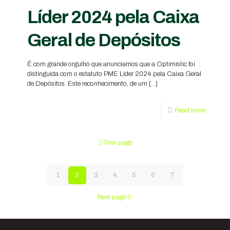
Líder 2024 pela Caixa
Geral de Depósitos
É com grande orgulho que anunciamos que a Optimistic foi
distinguida com o estatuto PME Líder 2024 pela Caixa Geral
de Depósitos. Este reconhecimento, de um
[…]
Read more
Prev page
1
2
3
4
5
6
7
Next page