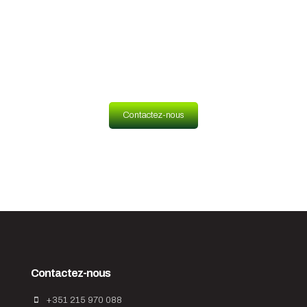
questions?
Contactez-nous
Contactez-nous
+351 215 970 088