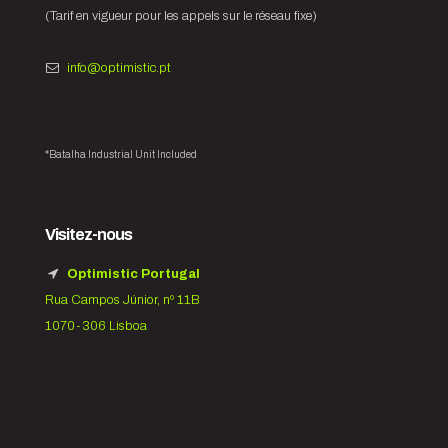
(Tarif en vigueur pour les appels sur le réseau fixe)
info@optimistic.pt
*Batalha Industrial Unit Included
Visitez-nous
Optimistic Portugal
Rua Campos Júnior, nº 11B
1070-306 Lisboa