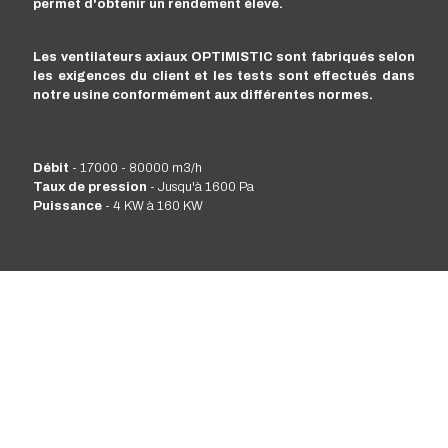
permet d'obtenir un rendement élevé.
Les ventilateurs axiaux OPTIMISTIC sont fabriqués selon
les exigences du client et les tests sont effectués dans
notre usine conformément aux différentes normes.
Débit
- 17000 - 80000 m3/h
Taux de pression
- Jusqu'à 1600 Pa
Puissance
- 4 KW à 160 KW
Avez-vous des