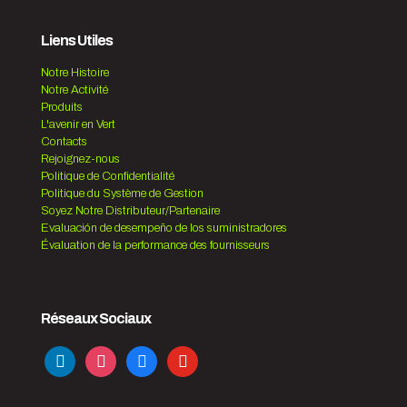
Liens Utiles
Notre Histoire
Notre Activité
Produits
L'avenir en Vert
Contacts
Rejoignez-nous
Politique de Confidentialité
Politique du Système de Gestion
Soyez Notre Distributeur/Partenaire
Evaluación de desempeño de los suministradores
Évaluation de la performance des fournisseurs
Réseaux Sociaux
linkedin
instagram
facebook
youtube