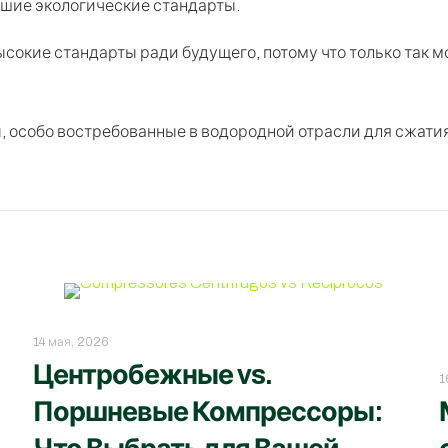
шие экологические стандарты.
высокие стандарты ради будущего, потому что только так
собо востребованные в водородной отрасли для сжатия и
14 мая, 2026
Центробежные vs.
1
Поршневые Компрессоры: