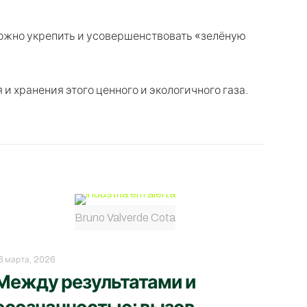
 можно укрепить и усовершенствовать «зелёную
 хранения этого ценного и экологичного газа.
Bruno Valverde Cota
6 марта, 2026
Между результатами и