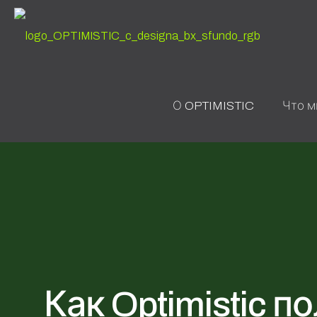
О OPTIMISTIC
Что м
Как Optimistic 