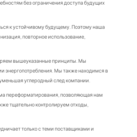
ебностям без ограничения доступа будущих
иться к устойчивому будущему. Поэтому наша
низация, повторное использование,
едряем вышеуказанные принципы. Мы
ии энергопотребления. Мы также находимся в
 уменьшая углеродный след компании.
тема переформатирования, позволяющая нам
акже тщательно контролируем отходы,
рудничает только с теми поставщиками и