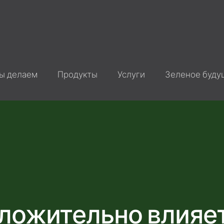
ы делаем
Продукты
Услуги
Зеленое буду
положительно влияе