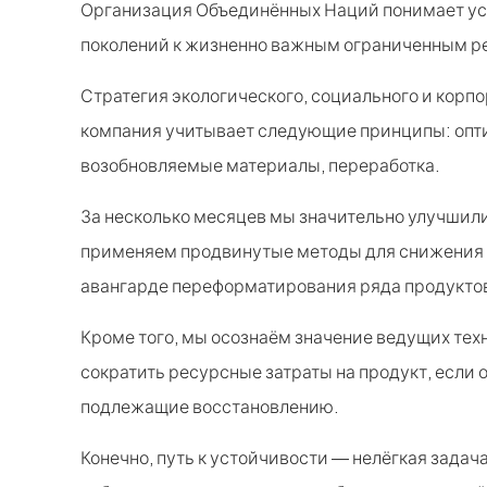
Организация Объединённых Наций понимает уст
поколений к жизненно важным ограниченным р
Стратегия экологического, социального и корп
компания учитывает следующие принципы: опти
возобновляемые материалы, переработка.
За несколько месяцев мы значительно улучши
применяем продвинутые методы для снижения к
авангарде переформатирования ряда продуктов
Кроме того, мы осознаём значение ведущих те
сократить ресурсные затраты на продукт, если
подлежащие восстановлению.
Конечно, путь к устойчивости — нелёгкая задач