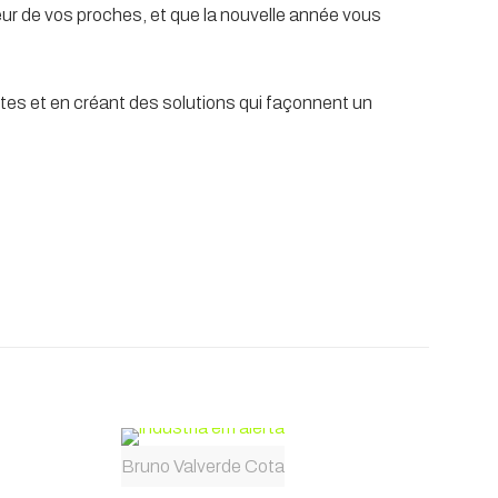
eur de vos proches, et que la nouvelle année vous
ites et en créant des solutions qui façonnent un
Bruno Valverde Cota