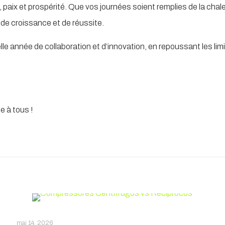
 paix et prospérité. Que vos journées soient remplies de la chal
de croissance et de réussite.
le année de collaboration et d’innovation, en repoussant les lim
e à tous !
mai 14, 2026