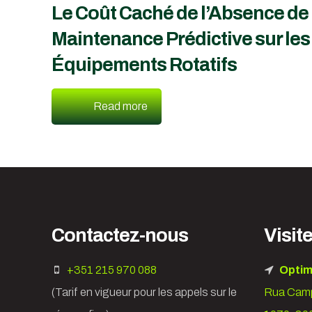
Le Coût Caché de l’Absence de
Maintenance Prédictive sur les
Équipements Rotatifs
Read more
Contactez-nous
Visit
+351 215 970 088
Optim
(Tarif en vigueur pour les appels sur le
Rua Camp