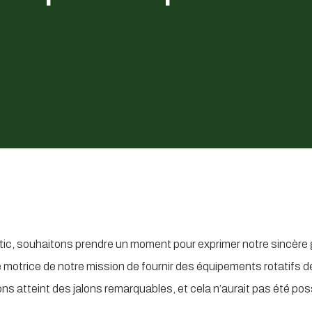
tic, souhaitons prendre un moment pour exprimer notre sincère g
 motrice de notre mission de fournir des équipements rotatifs d
ons atteint des jalons remarquables, et cela n’aurait pas été pos