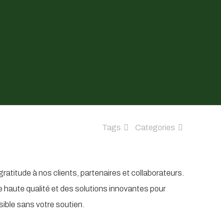
Tags
Categories
ratitude à nos clients, partenaires et collaborateurs.
e haute qualité et des solutions innovantes pour
sible sans votre soutien.