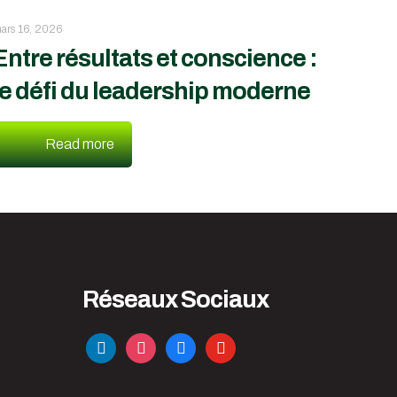
ars 16, 2026
Entre résultats et conscience :
le défi du leadership moderne
Read more
Réseaux Sociaux
linkedin
instagram
facebook
youtube