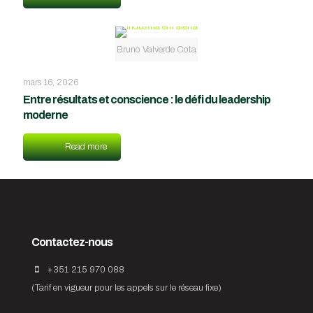
Bruno Valverde Cota
mars 16, 2026
Entre résultats et conscience : le défi du leadership
moderne
Read more
Contactez-nous
+351 215 970 088
(Tarif en vigueur pour les appels sur le réseau fixe)