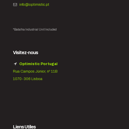
info@optimistic.pt
*Batalha Industrial Unit Included
Visitez-nous
Optimistic Portugal
Rua Campos Júnior, nº 11B
1070-306 Lisboa
Liens Utiles