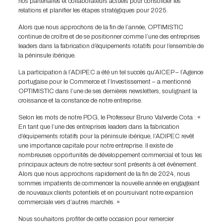
nos partenaires et collaborateurs actuels pour consolider les
relations et planifier les étapes stratégiques pour 2025.
Alors que nous approchons de la fin de l’année, OPTIMISTIC
continue de croître et de se positionner comme l’une des entreprises
leaders dans la fabrication d’équipements rotatifs pour l’ensemble de
la péninsule ibérique.
La participation à l’ADIPEC a été un tel succès qu’AICEP – l’Agence
portugaise pour le Commerce et l’Investissement – a mentionné
OPTIMISTIC dans l’une de ses dernières newsletters, soulignant la
croissance et la constance de notre entreprise.
Selon les mots de notre PDG, le Professeur Bruno Valverde Cota : «
En tant que l’une des entreprises leaders dans la fabrication
d’équipements rotatifs pour la péninsule ibérique, l’ADIPEC revêt
une importance capitale pour notre entreprise. Il existe de
nombreuses opportunités de développement commercial et tous les
principaux acteurs de notre secteur sont présents à cet événement.
Alors que nous approchons rapidement de la fin de 2024, nous
sommes impatients de commencer la nouvelle année en engageant
de nouveaux clients potentiels et en poursuivant notre expansion
commerciale vers d’autres marchés. »
Nous souhaitons profiter de cette occasion pour remercier