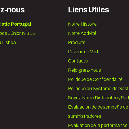
ez-nous
Liens Utiles
istic Portugal
Notre Histoire
os Júnior, nº 11B
Notre Activité
 Lisboa
Produits
L'avenir en Vert
Contacts
Rejoignez-nous
Politique de Confidentialité
Politique du Système de Gest
Soyez Notre Distributeur/Par
Evaluación de desempeño de 
suministradores
Évaluation de la performance