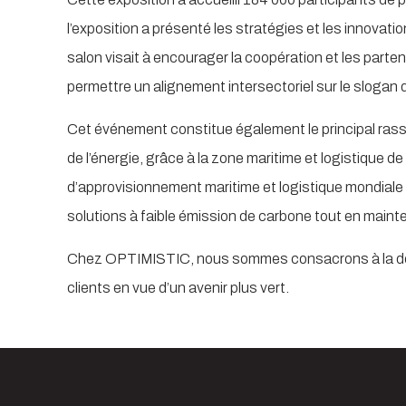
l’exposition a présenté les stratégies et les innovat
salon visait à encourager la coopération et les parte
permettre un alignement intersectoriel sur le slogan
Cet événement constitue également le principal rasse
de l’énergie, grâce à la zone maritime et logistique d
d’approvisionnement maritime et logistique mondiale a
solutions à faible émission de carbone tout en maint
Chez OPTIMISTIC, nous sommes consacrons à la décar
clients en vue d’un avenir plus vert.