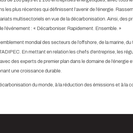
ions les plus récentes qui définissent l’avenir de l’énergie. Ra
nariats multisectoriels en vue de la décarbonisation. Ainsi, des 
 de l’événement : « Décarboniser. Rapidement. Ensemble. »
mblement mondial des secteurs de l’offshore, de la marine, du tr
e l’ADIPEC. En mettant en relation les chefs d’entreprise, les rég
vec des experts de premier plan dans le domaine de l’énergie et 
enant une croissance durable.
bonisation du monde, à la réduction des émissions et à la co