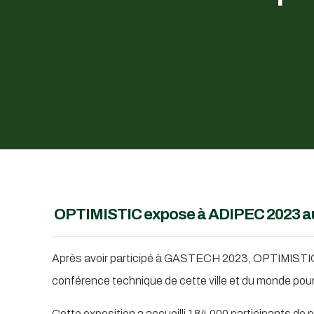
OPTIMISTIC expose à ADIPEC 2023 
Après avoir participé à GASTECH 2023, OPTIMISTI
conférence technique de cette ville et du monde pour l’i
Cette exposition a accueilli 184 000 participants de 