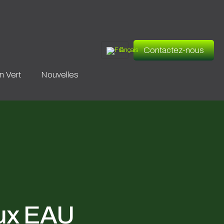
Contactez-nous
en Vert
Nouvelles
ux EAU