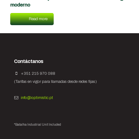
moderno
Read more
Contáctanos
+351 215 970 088
(Tarifas en vigor para llamadas desde redes fijas)
info@optimistic.pt
*Batalha Industrial Unit Included