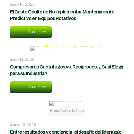
mayo 15, 2026
El Coste Oculto de No Implementar Mantenimiento
Predictivo en Equipos Rotativos
Read more
mayo 14, 2026
Compresores Centrífugos vs. Recíprocos: ¿Cuál Elegir
para su Industria?
Read more
Bruno Valverde Cota
marzo 16, 2026
Entre resultados y conciencia: el desafío del liderazgo