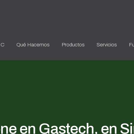
IC
Qué Hacemos
Productos
Servicios
Fu
e en Gastech, en S