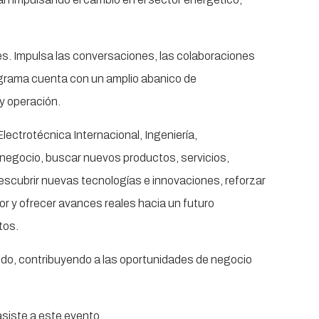
es. Impulsa las conversaciones, las colaboraciones
rograma cuenta con un amplio abanico de
 y operación.
ctrotécnica Internacional, Ingeniería,
negocio, buscar nuevos productos, servicios,
escubrir nuevas tecnologías e innovaciones, reforzar
tor y ofrecer avances reales hacia un futuro
tos.
ndo, contribuyendo a las oportunidades de negocio
siste a este evento.