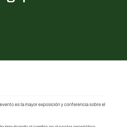
evento es la mayor exposición y conferencia sobre el
n impulsando el cambio en el sector energético,