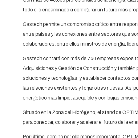
todo ello encaminado a configurar un futuro más progr
Gastech permite un compromiso crítico entre respons
entre países y las conexiones entre sectores que son
colaboradores, entre ellos ministros de energía, líd
Gastech contará con más de 750 empresas expositoras
Adquisiciones y Gestión de Construcción y también 
soluciones y tecnologías, y establecer contactos co
las relaciones existentes y forjar otras nuevas. Así 
energético más limpio, asequible y con bajas emisio
Situado en la Zona del Hidrógeno, el stand de OPTIM
para conectar, colaborar y acelerar el futuro de la ene
Por último, pero no por ello menos importante, OPTI