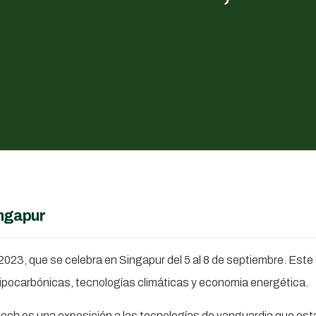
ingapur
23, que se celebra en Singapur del 5 al 8 de septiembre. Este 
ipocarbónicas, tecnologías climáticas y economia energética.
ech es una exposición a las tecnologías de vanguardia que está