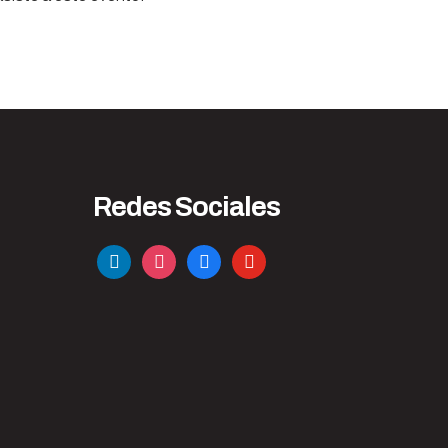
Redes Sociales
linkedin
instagram
facebook
youtube