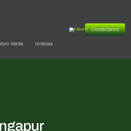
Contáctanos
turo Verde
Noticias
ingapur