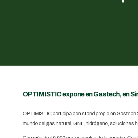
OPTIMISTIC expone en Gastech, en S
OPTIMISTIC participa con stand propio en Gastech 20
mundo del gas natural, GNL, hidrógeno, soluciones h
Con más de 40.000 profesionales de la energía, Gast