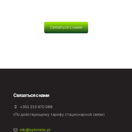
Связаться с нами
Связаться с нами
+351 215 970 088
(По действующему тарифу стационарной связи)
info@optimistic.pt