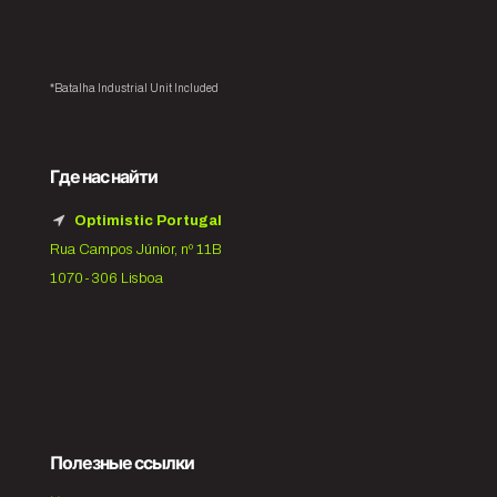
*Batalha Industrial Unit Included
Где нас найти
Optimistic Portugal
Rua Campos Júnior, nº 11B
1070-306 Lisboa
Полезные ссылки