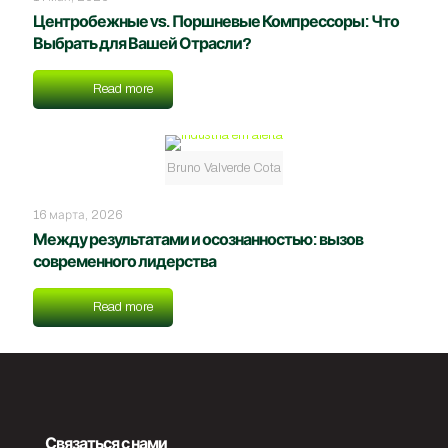
Центробежные vs. Поршневые Компрессоры: Что
Выбрать для Вашей Отрасли?
Read more
Bruno Valverde Cota
16 марта, 2026
Между результатами и осознанностью: вызов
современного лидерства
Read more
Связаться с нами