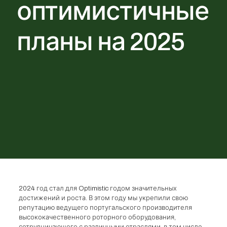
оптимистичные
планы на 2025
2024 год стал для Optimistic годом значительных
достижений и роста. В этом году мы укрепили свою
репутацию ведущего португальского производителя
высококачественного роторного оборудования,