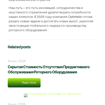
нефтехимической отраслях.
Наш путь – это путь инноваций, сотрудничества и
неустанного стремления удовлетворить потребности
наших клиентов. В 2025 году компания Optimistic готова
решать новые задачи и достигать новых высот, укрепляя
свои позиции глобального лидера по производству
роторного оборудования.
Related posts
15 мая, 2026
Скрытая Стоимость Отсутствия Предиктивного
Обслуживания Роторного Оборудования
Read more
14 мая, 2026