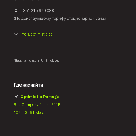
+351 215 970 088
(По действующему тарифу стационарной связи)
info@optimistic.pt
*Batalha Industrial Unit Included
Где нас найти
Optimistic Portugal
Rua Campos Júnior, nº 11B
1070-306 Lisboa