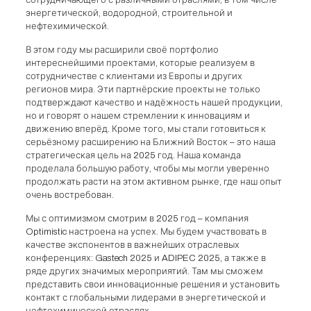
сотрудничающего с различными отраслями, в том числе
энергетической, водородной, строительной и
нефтехимической.
В этом году мы расширили своё портфолио
интереснейшими проектами, которые реализуем в
сотрудничестве с клиентами из Европы и других
регионов мира. Эти партнёрские проекты не только
подтверждают качество и надёжность нашей продукции,
но и говорят о нашем стремлении к инновациям и
движению вперёд. Кроме того, мы стали готовиться к
серьёзному расширению на Ближний Восток – это наша
стратегическая цель на 2025 год. Наша команда
проделала большую работу, чтобы мы могли уверенно
продолжать расти на этом активном рынке, где наш опыт
очень востребован.
Мы с оптимизмом смотрим в 2025 год – компания
Optimistic настроена на успех. Мы будем участвовать в
качестве экспонентов в важнейших отраслевых
конференциях: Gastech 2025 и ADIPEC 2025, а также в
ряде других значимых мероприятий. Там мы сможем
представить свои инновационные решения и установить
контакт с глобальными лидерами в энергетической и