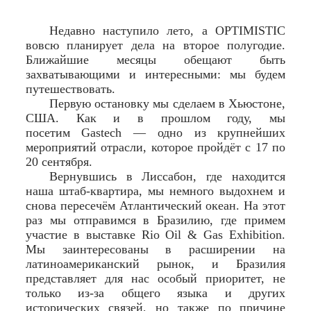
Недавно наступило лето, а OPTIMISTIC
вовсю планирует дела на второе полугодие.
Ближайшие месяцы обещают быть
захватывающими и интересными: мы будем
путешествовать.
Первую остановку мы сделаем в Хьюстоне,
США. Как и в прошлом году, мы
посетим Gastech — одно из крупнейших
мероприятий отрасли, которое пройдёт с 17 по
20 сентября.
Вернувшись в Лиссабон, где находится
наша штаб-квартира, мы немного выдохнем и
снова пересечём Атлантический океан. На этот
раз мы отправимся в Бразилию, где примем
участие в выставке Rio Oil & Gas Exhibition.
Мы заинтересованы в расширении на
латиноамериканский рынок, и Бразилия
представляет для нас особый приоритет, не
только из-за общего языка и других
исторических связей, но также по причине