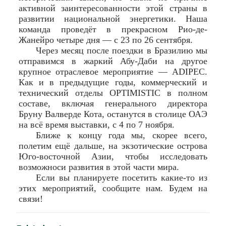
активной заинтересованности этой страны в
развитии национальной энергетики. Наша
команда проведёт в прекрасном Рио-де-
Жанейро четыре дня — с 23 по 26 сентября.
Через месяц после поездки в Бразилию мы
отправимся в жаркий Абу-Даби на другое
крупное отраслевое мероприятие — ADIPEC.
Как и в предыдущие годы, коммерческий и
технический отделы OPTIMISTIC в полном
составе, включая генерального директора
Бруну Валверде Котa, останутся в столице ОАЭ
на всё время выставки, с 4 по 7 ноября.
Ближе к концу года мы, скорее всего,
полетим ещё дальше, на экзотические острова
Юго-восточной Азии, чтобы исследовать
возможноси развития в этой части мира.
Если вы планируете посетить какие-то из
этих мероприятий, сообщите нам. Будем на
связи!