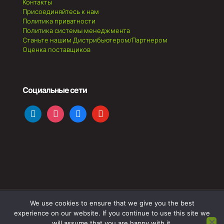
Контакты
Присоединяйтесь к нам
Политика приватности
Политика системы менеджмента
Станьте нашим Дистрибьютером/Партнером
Оценка поставщиков
Социальные сети
linkedin
instagram
facebook
youtube
We use cookies to ensure that we give you the best
© 2023 OPTIMISTIC. All Rights Reserved. Desenvolvido por
experience on our website. If you continue to use this site we
AMEN.PT
will assume that you are happy with it.