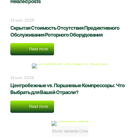
Related posts
15 мая, 2026
Скрытая Стоимость Отсутствия Предиктивного
Обслуживания Роторного Оборудования
Read more
14 мая, 2026
Центробежные vs. Поршневые Компрессоры: Что
Выбрать для Вашей Отрасли?
Read more
Bruno Valverde Cota