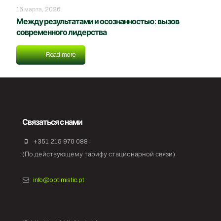
16 марта, 2026
Между результатами и осознанностью: вызов
современного лидерства
Read more
Связаться с нами
+351 215 970 088
(По действующему тарифу стационарной связи)
info@optimistic.pt