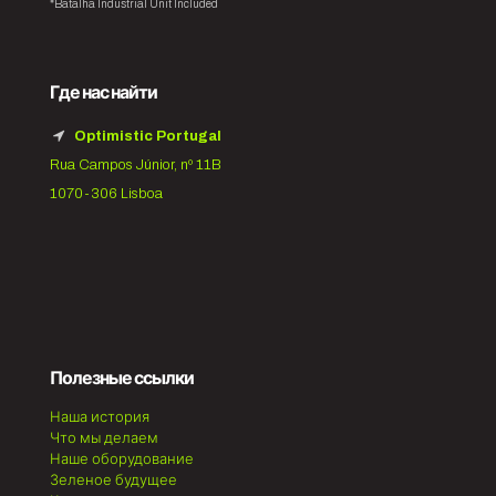
*Batalha Industrial Unit Included
Где нас найти
Optimistic Portugal
Rua Campos Júnior, nº 11B
1070-306 Lisboa
Полезные ссылки
Наша история
Что мы делаем
Наше оборудование
Зеленое будущее