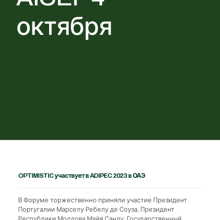
октября
OPTIMISTIC участвует в ADIPEC 2023 в ОАЭ
В Форуме торжественно приняли участие Президент
Португалии Марселу Ребелу де Соуза, Президент
Республики Молдова Майя Санду, Государственный