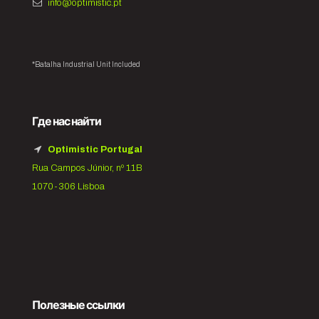
info@optimistic.pt
*Batalha Industrial Unit Included
Где нас найти
Optimistic Portugal
Rua Campos Júnior, nº 11B
1070-306 Lisboa
Полезные ссылки