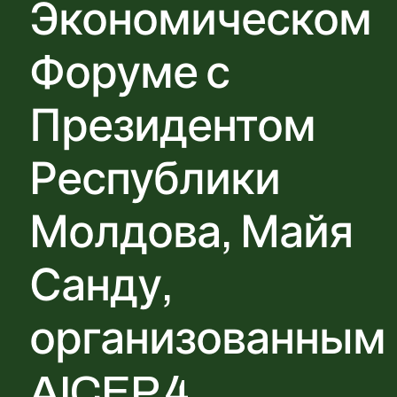
Экономическом
Форуме с
Президентом
Республики
Молдова, Майя
Санду,
организованным
AICEP 4