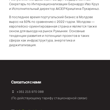
Секретарь по Интернационализации Бернардо Иво Круз
и Исполнительный директор AICEP Криштина Пукариньо.
В последнее время португальский бизнес в Молдове
вырос на 50% по сравнению с 2022 годом. Молдова —
европейско-ориентированная страна и является также
окном для выхода на рынок Румынии. Основные
тенденции развития и потенциал проектов в таких
сферах как инфраструктура, энергетика и
диджитализация.
Связаться с нами
+351 215 970 088
(По действующему тарифу стационарной связи)